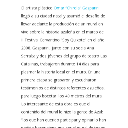
El artista plástico
Omar “Chirola” Gasparini
llegó a su ciudad natal y asumió el desafío de
llevar adelante la producción de un mural en
vivo sobre la historia azuleña en el marco del
II Festival Cervantino “Soy Quixote” en el año
2008. Gasparini, junto con su socia Ana
Serralta y dos jóvenes del grupo de teatro Las
Catalinas, trabajaron durante 14 días para
plasmar la historia local en el muro. En una
primera etapa se grabaron y escucharon
testimonios de distintos referentes azuleños,
para luego bocetar los 40 metros del mural.
Lo interesante de esta obra es que el
contenido del mural lo hizo la gente de Azul:
“los que han querido participar y opinar lo han
podido hacer; tiene que ser el mural de todos,