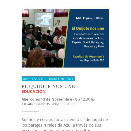
XVIII FESTIVAL CERVANTINO 2024
EL QUIJOTE NOS UNE
EDUCACIÓN
Miercoles 13 de Noviembre
- 8 a 12.30 hs
LUGAR:
CAMPUS UNIVERSITARIO
Sueños y coraje: fortaleciendo la identidad de
los parajes rurales de Azul a través de sus
escuelas, con un enfoque intercultural