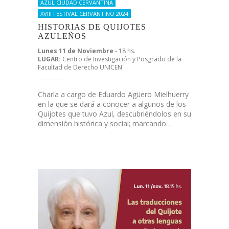
AZUL CIUDAD CERVANTINA
XVIII FESTIVAL CERVANTINO 2024
HISTORIAS DE QUIJOTES
AZULEÑOS
Lunes 11 de Noviembre
- 18 hs.
LUGAR:
Centro de Investigación y Posgrado de la
Facultad de Derecho UNICEN
Charla a cargo de Eduardo Agüero Mielhuerry
en la que se dará a conocer a algunos de los
Quijotes que tuvo Azul, descubriéndolos en su
dimensión histórica y social; marcando…