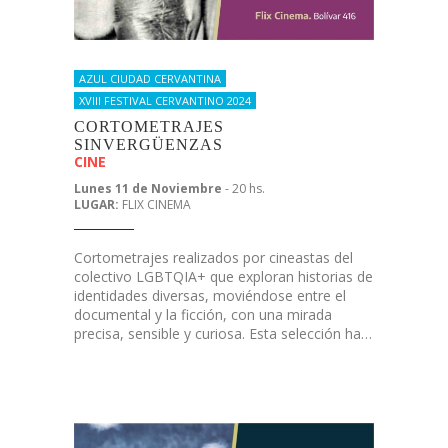
AZUL CIUDAD CERVANTINA
XVIII FESTIVAL CERVANTINO 2024
CORTOMETRAJES
SINVERGÜENZAS
CINE
Lunes 11 de Noviembre
- 20 hs.
LUGAR:
FLIX CINEMA
Cortometrajes realizados por cineastas del
colectivo LGBTQIA+ que exploran historias de
identidades diversas, moviéndose entre el
documental y la ficción, con una mirada
precisa, sensible y curiosa. Esta selección ha…