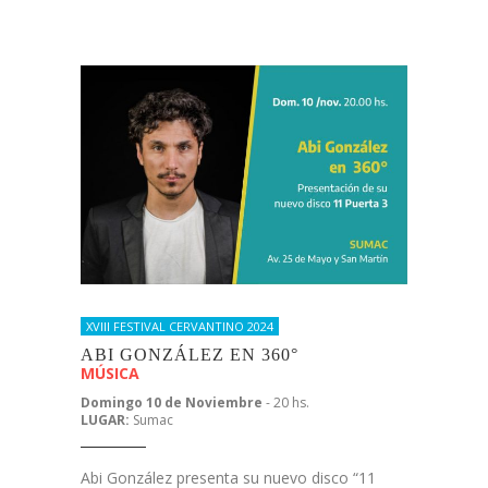
XVIII FESTIVAL CERVANTINO 2024
ABI GONZÁLEZ EN 360°
MÚSICA
Domingo 10 de Noviembre
- 20 hs.
LUGAR:
Sumac
Abi González presenta su nuevo disco “11