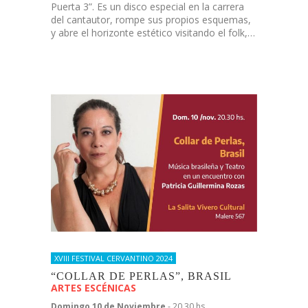
Puerta 3”. Es un disco especial en la carrera
del cantautor, rompe sus propios esquemas,
y abre el horizonte estético visitando el folk,…
XVIII FESTIVAL CERVANTINO 2024
“COLLAR DE PERLAS”, BRASIL
ARTES ESCÉNICAS
Domingo 10 de Noviembre
- 20.30 hs.