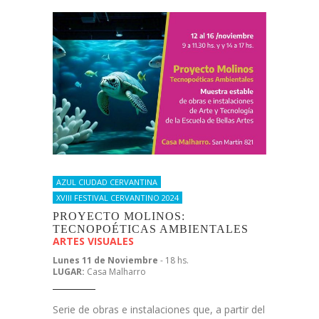
AZUL CIUDAD CERVANTINA
XVIII FESTIVAL CERVANTINO 2024
PROYECTO MOLINOS:
TECNOPOÉTICAS AMBIENTALES
ARTES VISUALES
Lunes 11 de Noviembre
- 18 hs.
LUGAR:
Casa Malharro
Serie de obras e instalaciones que, a partir del