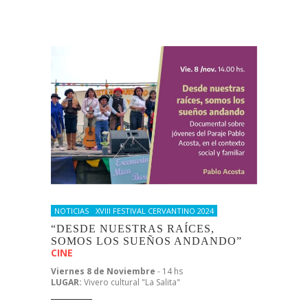
NOTICIAS
XVIII FESTIVAL CERVANTINO 2024
“DESDE NUESTRAS RAÍCES,
SOMOS LOS SUEÑOS ANDANDO”
CINE
Viernes 8 de Noviembre
- 14 hs
LUGAR:
Vivero cultural "La Salita"