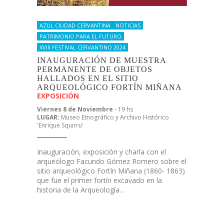
AZUL CIUDAD CERVANTINA
NOTICIAS
PATRIMONIO PARA EL FUTURO
XVIII FESTIVAL CERVANTINO 2024
INAUGURACIÓN DE MUESTRA
PERMANENTE DE OBJETOS
HALLADOS EN EL SITIO
ARQUEOLÓGICO FORTÍN MIÑANA
EXPOSICIÓN
Viernes 8 de Noviembre
- 19 hs
LUGAR:
Museo Etnográfico y Archivo Histórico
'Enrique Squirru'
Inauguración, exposición y charla con el
arqueólogo Facundo Gómez Romero sobre el
sitio arqueológico Fortín Miñana (1860- 1863)
que fue el primer fortín excavado en la
historia de la Arqueología…