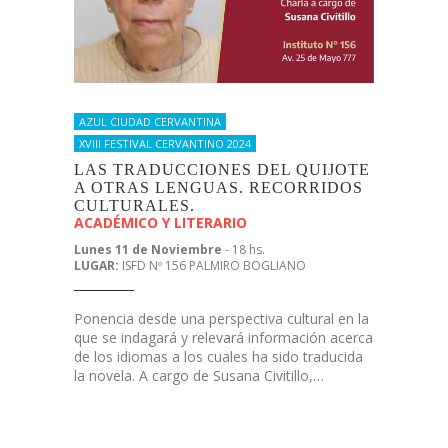
AZUL CIUDAD CERVANTINA
XVIII FESTIVAL CERVANTINO 2024
LAS TRADUCCIONES DEL QUIJOTE
A OTRAS LENGUAS. RECORRIDOS
CULTURALES.
ACADÉMICO Y LITERARIO
Lunes 11 de Noviembre
- 18 hs.
LUGAR:
ISFD Nº 156 PALMIRO BOGLIANO
Ponencia desde una perspectiva cultural en la
que se indagará y relevará información acerca
de los idiomas a los cuales ha sido traducida
la novela. A cargo de Susana Civitillo,…