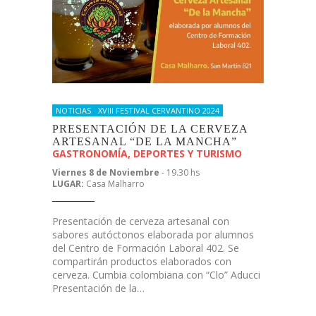
NOTICIAS
XVIII FESTIVAL CERVANTINO 2024
PRESENTACIÓN DE LA CERVEZA
ARTESANAL “DE LA MANCHA”
GASTRONOMÍA, DEPORTES Y TURISMO
Viernes 8 de Noviembre
- 19.30 hs
LUGAR:
Casa Malharro
Presentación de cerveza artesanal con
sabores autóctonos elaborada por alumnos
del Centro de Formación Laboral 402. Se
compartirán productos elaborados con
cerveza. Cumbia colombiana con “Clo” Aducci
Presentación de la…