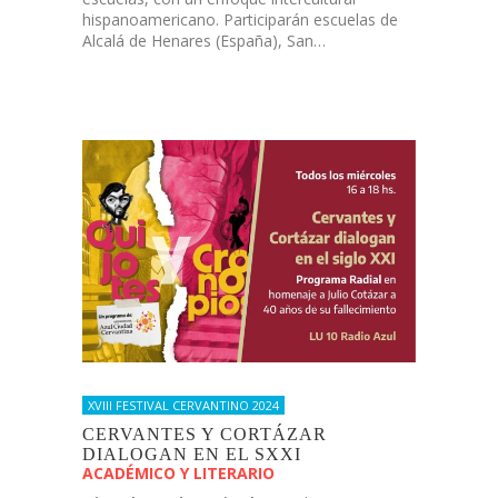
hispanoamericano. Participarán escuelas de
Alcalá de Henares (España), San…
XVIII FESTIVAL CERVANTINO 2024
CERVANTES Y CORTÁZAR
DIALOGAN EN EL SXXI
ACADÉMICO Y LITERARIO