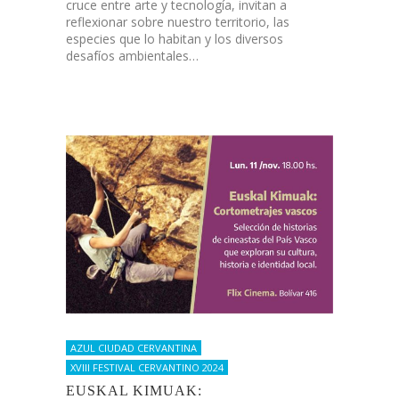
cruce entre arte y tecnología, invitan a
reflexionar sobre nuestro territorio, las
especies que lo habitan y los diversos
desafíos ambientales…
AZUL CIUDAD CERVANTINA
XVIII FESTIVAL CERVANTINO 2024
EUSKAL KIMUAK: