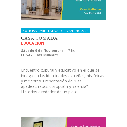
NOTICIAS
XVIII FESTIVAL CERVANTINO 2024
CASA TOMADA
EDUCACIÓN
Sábado 9 de Noviembre
- 17 hs.
LUGAR:
Casa Malharro
Encuentro cultural y educativo en el que se
indaga en las identidades azuleñas, históricas
y recientes. Presentación de “Las
apedeachistas: disrupción y valentía” +
Historias alrededor de un plato +…