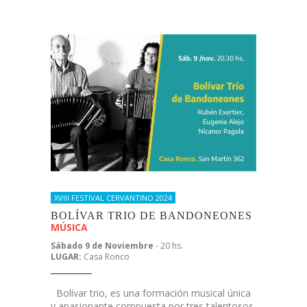
XVIII FESTIVAL CERVANTINO 2024
BOLÍVAR TRIO DE BANDONEONES
MÚSICA
Sábado 9 de Noviembre
- 20 hs.
LUGAR:
Casa Ronco
Bolívar trio, es una formación musical única
y apasionante compuesta por tres talentosos