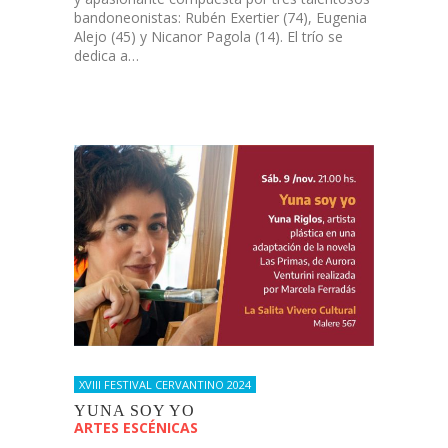
bandoneonistas: Rubén Exertier (74), Eugenia
Alejo (45) y Nicanor Pagola (14). El trío se
dedica a…
XVIII FESTIVAL CERVANTINO 2024
YUNA SOY YO
ARTES ESCÉNICAS