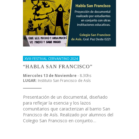
XVIII FESTIVAL CERVANTINO 2024
“HABLA SAN FRANCISCO”
Miercoles 13 de Noviembre
- 8.30hs
LUGAR:
Instituto San Francisco de Asís
Presentación de un documental, diseñado
para reflejar la esencia y los lazos
comunitarios que caracterizan al barrio San
Francisco de Asís. Realizado por alumnos del
Colegio San Francisco en conjunto…