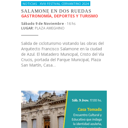
NOTICIAS
XVIII FESTIVAL CERVANTINO 2024
SALAMONE EN DOS RUEDAS
GASTRONOMÍA, DEPORTES Y TURISMO
Sábado 9 de Noviembre
- 16 hs
LUGAR:
PLAZA AMEGHINO
Salida de cicloturismo visitando las obras del
Arquitecto Francisco Salamone en la ciudad
de Azul. El Matadero Municipal, Cristo del Vía
Crucis, portada del Parque Municipal, Plaza
San Martín, Casa…