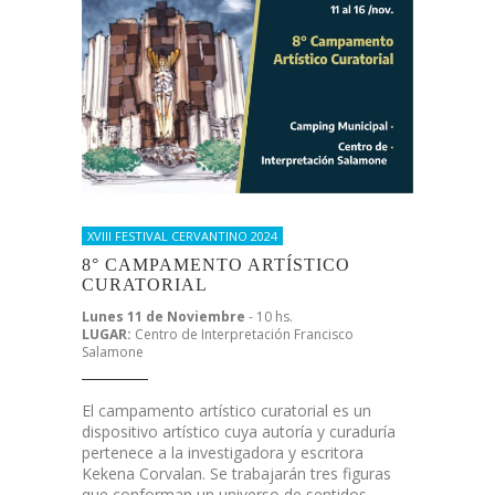
XVIII FESTIVAL CERVANTINO 2024
8° CAMPAMENTO ARTÍSTICO
CURATORIAL
Lunes 11 de Noviembre
- 10 hs.
LUGAR:
Centro de Interpretación Francisco
Salamone
El campamento artístico curatorial es un
dispositivo artístico cuya autoría y curaduría
pertenece a la investigadora y escritora
Kekena Corvalan. Se trabajarán tres figuras
que conforman un universo de sentidos,…